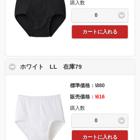
購入数
0
カートに入れる
ホワイト LL 在庫79
click to collapse co
標準価格：\880
販売価格：
\616
購入数
0
カートに入れる