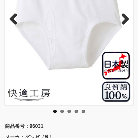
Previous
Next
商品番号：96031
メーカ：グンゼ（株）