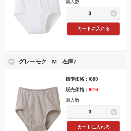
購入数
0
カートに入れる
グレーモク M 在庫7
click to collapse co
標準価格：\880
販売価格：
\616
購入数
0
カートに入れる