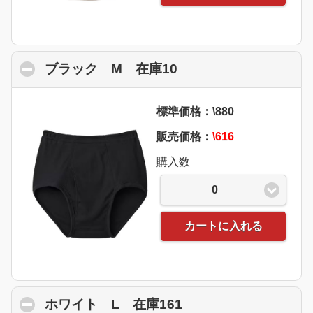
ブラック M 在庫10
click to collapse con
標準価格：\880
販売価格：
\616
購入数
0
カートに入れる
ホワイト L 在庫161
click to collapse co