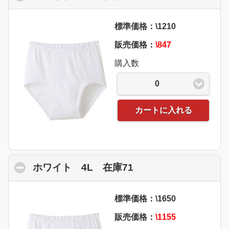
標準価格：\1210
販売価格：
\847
購入数
0
カートに入れる
ホワイト 4L 在庫71
click to collapse co
標準価格：\1650
販売価格：
\1155