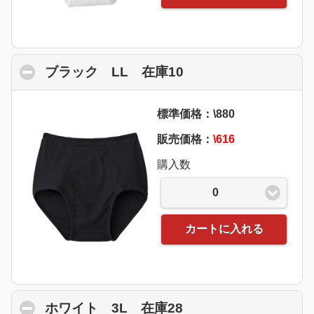
ブラック LL 在庫10
click to collapse co
標準価格：\880
販売価格：
\616
購入数
0
カートに入れる
ホワイト 3L 在庫28
click to collapse co