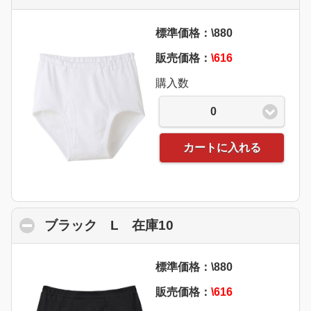
標準価格：\880
販売価格：
\616
購入数
0
カートに入れる
ブラック L 在庫10
click to collapse con
標準価格：\880
販売価格：
\616