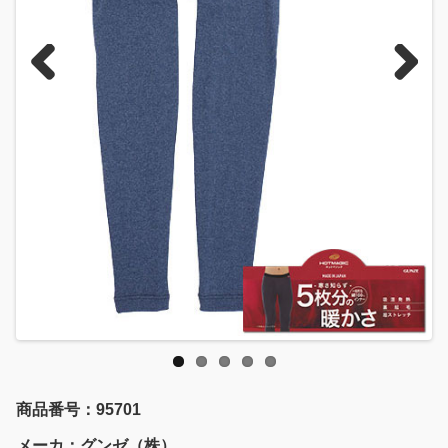
Previous
Next
商品番号：95701
メーカ：グンゼ（株）