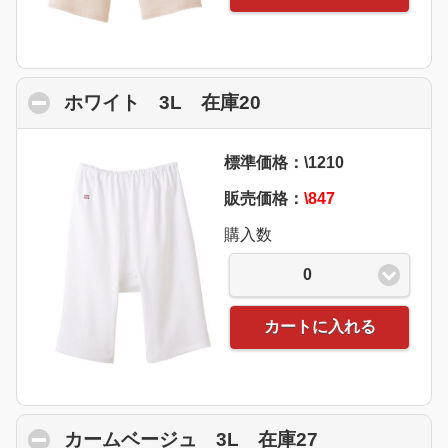
ホワイト 3L 在庫20
click to collapse co
標準価格：\1210
販売価格：
\847
購入数
0
カートに入れる
カームベージュ 3L 在庫27
click to colla