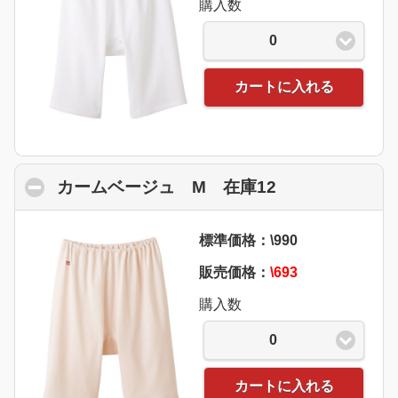
購入数
0
カートに入れる
カームベージュ M 在庫12
click to collap
標準価格：\990
販売価格：
\693
購入数
0
カートに入れる