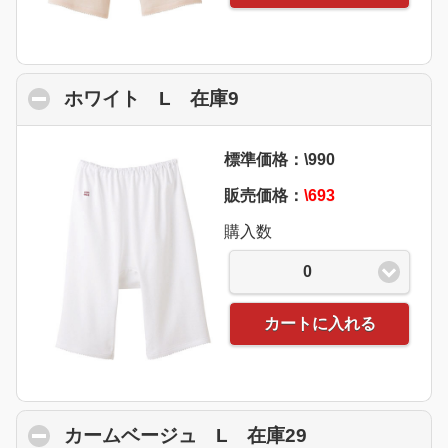
ホワイト L 在庫9
click to collapse conte
標準価格：\990
販売価格：
\693
購入数
0
カートに入れる
カームベージュ L 在庫29
click to collap