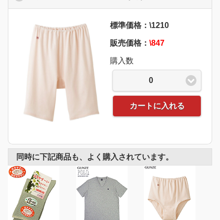
標準価格：\1210
販売価格：
\847
購入数
0
カートに入れる
同時に下記商品も、よく購入されています。