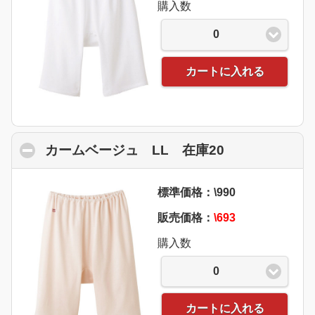
購入数
0
カートに入れる
カームベージュ LL 在庫20
click to colla
標準価格：\990
販売価格：
\693
購入数
0
カートに入れる