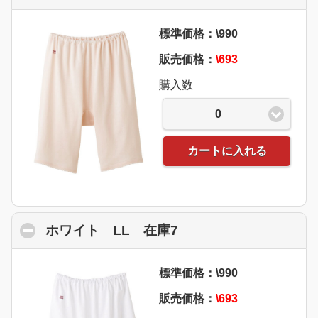
標準価格：\990
販売価格：
\693
購入数
0
カートに入れる
ホワイト LL 在庫7
click to collapse con
標準価格：\990
販売価格：
\693