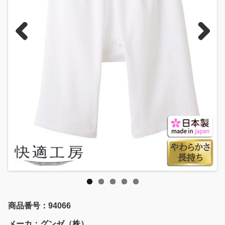
Previous
Next
商品番号：94066
メーカ：グンゼ（株）