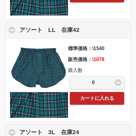
アソート LL 在庫42
click to collapse co
標準価格：\1540
販売価格：
\1078
購入数
0
カートに入れる
アソート 3L 在庫24
click to collapse co