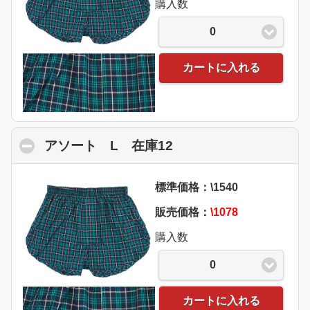
購入数
0
カートに入れる
アソート L 在庫12
click to collapse con
標準価格：\1540
販売価格：
\1078
購入数
0
カートに入れる