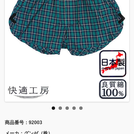
Previous
Next
商品番号：92003
メーカ：グンゼ（株）