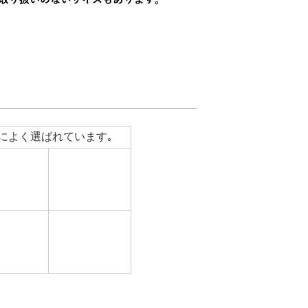
によく選ばれています｡