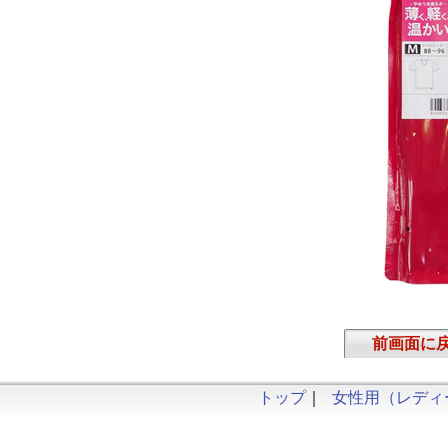
前画面に
トップ
｜
女性用（レディ