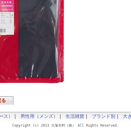
戻る
ース）
｜
男性用（メンズ）
｜
生活雑貨
｜
ブランド別
｜
大
Copyright (c) 2013 大塚衣料（株） All Rights Reserved.