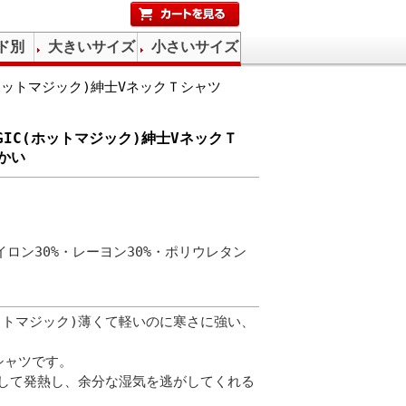
ド別
大きいサイズ
小さいサイズ
C(ホットマジック)紳士VネックＴシャツ
MAGIC(ホットマジック)紳士VネックＴ
かい
イロン30%・レーヨン30%・ポリウレタン
(ホットマジック)薄くて軽いのに寒さに強い、
シャツです。
して発熱し、余分な湿気を逃がしてくれる