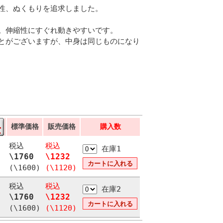
性、ぬくもりを追求しました。
。伸縮性にすぐれ動きやすいです。
とがございますが、中身は同じものになり
標準価格
販売価格
購入数
税込
税込
在庫1
\1760
\1232
(\1600)
(\1120)
税込
税込
在庫2
\1760
\1232
(\1600)
(\1120)