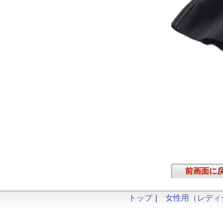
前画面に
トップ
｜
女性用（レディ