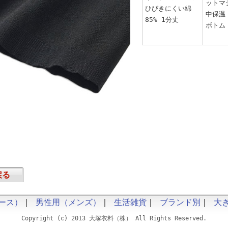
ットマ
ひびきにくい綿
中保温
85% 1分丈
ボトム
戻る
ース）
｜
男性用（メンズ）
｜
生活雑貨
｜
ブランド別
｜
大
Copyright (c) 2013 大塚衣料（株） All Rights Reserved.