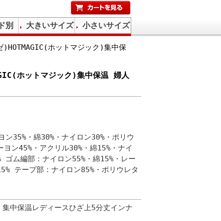
ド別
大きいサイズ
小さいサイズ
ゼ)HOTMAGIC(ホットマジック)集中保
MAGIC(ホットマジック)集中保温 婦人
ン35%・綿30%・ナイロン30%・ポリウ
ヨン45%・アクリル30%・綿15%・ナイ
% ゴム編部：ナイロン55%・綿15%・レー
15% テープ部：ナイロン85%・ポリウレタ
 集中保温レディースひざ上5分丈インナ