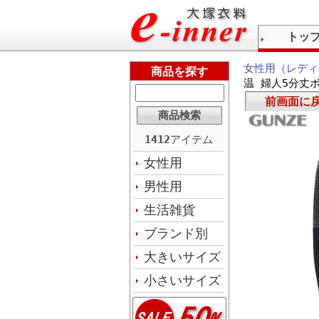
トッ
女性用（レディ
商品を探す
温 婦人5分丈
前画面に
1412
アイテム
女性用
男性用
生活雑貨
ブランド別
大きいサイズ
小さいサイズ