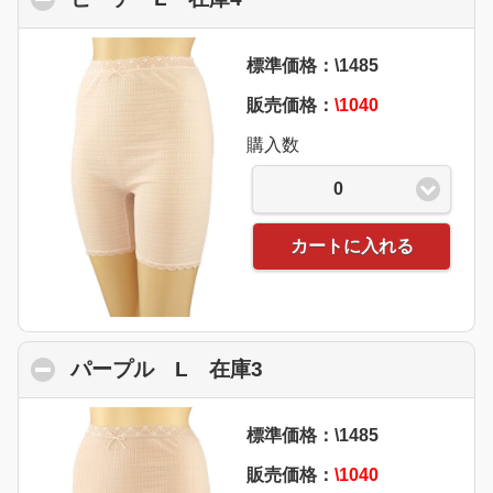
標準価格：\1485
販売価格：
\1040
購入数
0
カートに入れる
パープル L 在庫3
click to collapse conte
標準価格：\1485
販売価格：
\1040