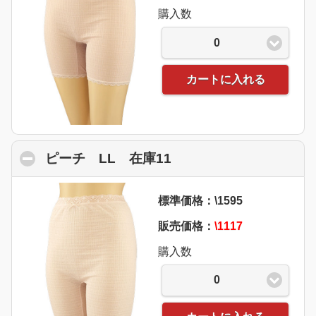
購入数
0
カートに入れる
ピーチ LL 在庫11
click to collapse cont
標準価格：\1595
販売価格：
\1117
購入数
0