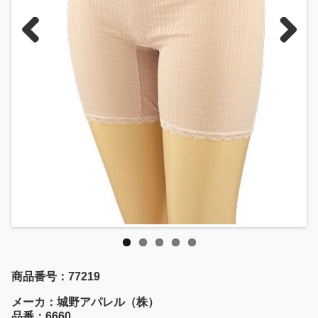
Previous
Next
商品番号：77219
メーカ：城野アパレル（株）
品番：6660