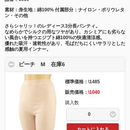
素材：身生地：綿100% 付属部分：ナイロン・ポリウレタ
ン・その他
さらシャリッ！のレディース3分長パンティ。
なめらかでシルクの用なツヤがあり、カシミアにも劣らな
い風合いを持つエジプト綿100%の快適清涼感。
優れた吸汗・速乾性があり、毛ばだちにくいサラリとした
感触の夏用インナー。
ピーチ M 在庫6
click to collapse conten
標準価格：\1485
販売価格：
\1040
購入数
0
カートに入れる