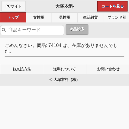
大塚衣料
PCサイト
カートを見る
トップ
女性用
男性用
生活雑貨
ブランド別
商品検索
ごめんなさい。商品: 74104 は、在庫がありませんでし
た。
お支払方法
送料について
お問い合わせ
© 大塚衣料（株）