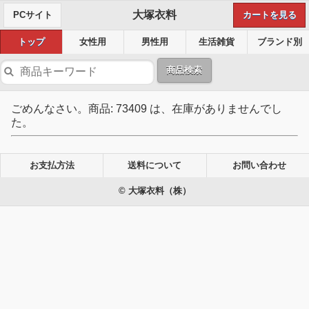
大塚衣料
PCサイト
カートを見る
トップ
女性用
男性用
生活雑貨
ブランド別
商品検索
ごめんなさい。商品: 73409 は、在庫がありませんでし
た。
お支払方法
送料について
お問い合わせ
© 大塚衣料（株）