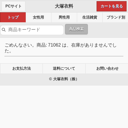
大塚衣料
PCサイト
カートを見る
トップ
女性用
男性用
生活雑貨
ブランド別
商品検索
ごめんなさい。商品: 71062 は、在庫がありませんでし
た。
お支払方法
送料について
お問い合わせ
© 大塚衣料（株）