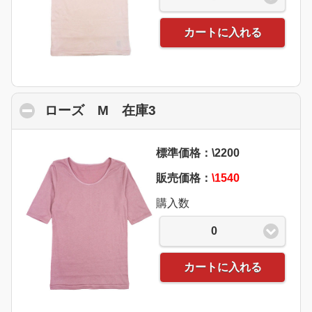
カートに入れる
ローズ M 在庫3
click to collapse conten
標準価格：\2200
販売価格：
\1540
購入数
0
カートに入れる