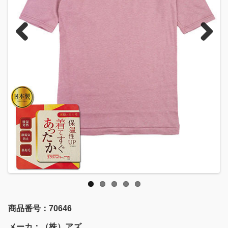
Previous
Next
商品番号：70646
メーカ：（株）アズ