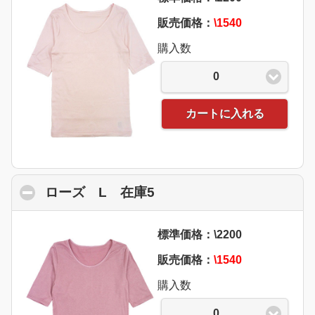
販売価格：
\1540
購入数
0
カートに入れる
ローズ L 在庫5
click to collapse content
標準価格：\2200
販売価格：
\1540
購入数
0