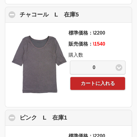
チャコール L 在庫5
click to collapse con
標準価格：\2200
販売価格：
\1540
購入数
0
カートに入れる
ピンク L 在庫1
click to collapse content
標準価格：\2200