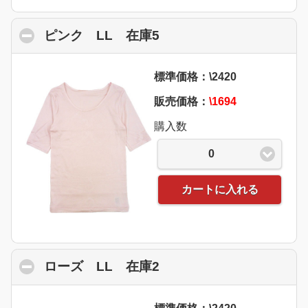
ピンク LL 在庫5
click to collapse conte
標準価格：\2420
販売価格：
\1694
購入数
0
カートに入れる
ローズ LL 在庫2
click to collapse conte