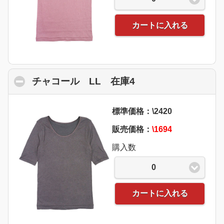
カートに入れる
チャコール LL 在庫4
click to collapse c
標準価格：\2420
販売価格：
\1694
購入数
0
カートに入れる