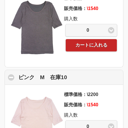
販売価格：
\1540
購入数
0
カートに入れる
ピンク M 在庫10
click to collapse conte
標準価格：\2200
販売価格：
\1540
購入数
0