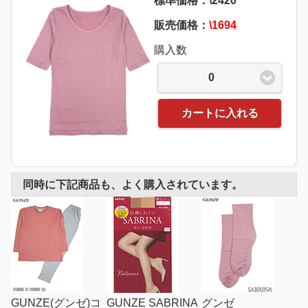
標準価格：\2420
販売価格：
\1694
購入数
0
カートに入れる
同時に下記商品も、よく購入されています。
GUNZE(グンゼ)コ
GUNZE SABRINA
グンゼ