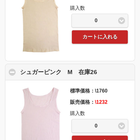
購入数
0
カートに入れる
シュガーピンク M 在庫26
click to collap
標準価格：\1760
販売価格：
\1232
購入数
0