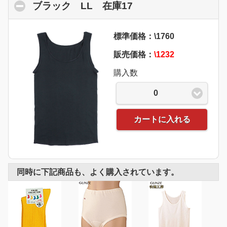
ブラック LL 在庫17
click to collapse co
標準価格：\1760
販売価格：
\1232
購入数
0
カートに入れる
同時に下記商品も、よく購入されています。