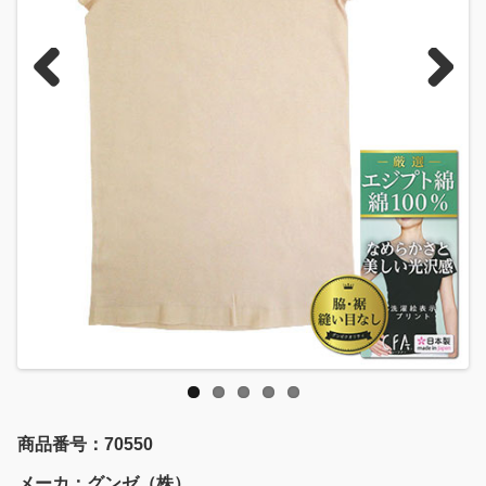
Previous
Next
商品番号：70550
メーカ：グンゼ（株）