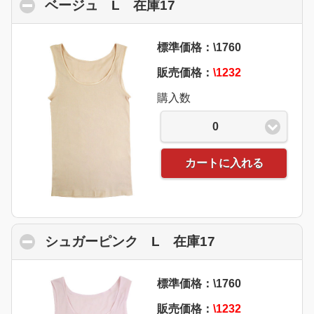
ベージュ L 在庫17
click to collapse con
標準価格：\1760
販売価格：
\1232
購入数
0
カートに入れる
シュガーピンク L 在庫17
click to collap
標準価格：\1760
販売価格：
\1232