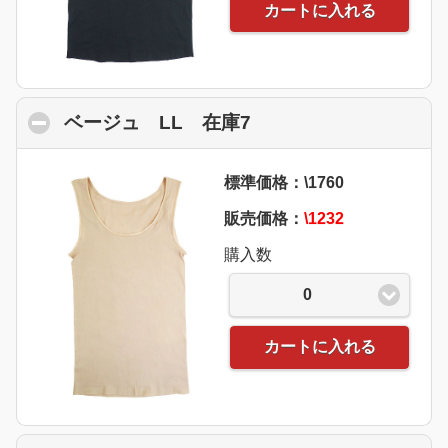
カートに入れる
ベージュ LL 在庫7
click to collapse con
標準価格：\1760
販売価格：
\1232
購入数
0
カートに入れる