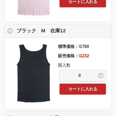
カートに入れる
ブラック M 在庫12
click to collapse con
標準価格：\1760
販売価格：
\1232
購入数
0
カートに入れる