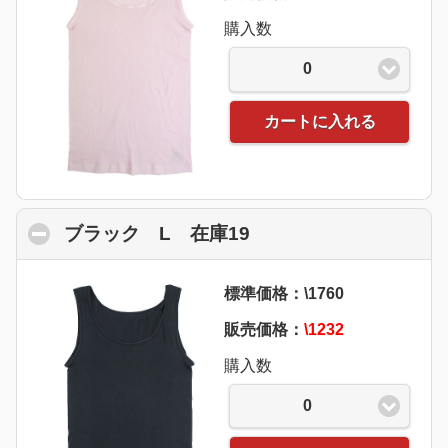
購入数
0
カートに入れる
ブラック L 在庫19
click to collapse con
標準価格：\1760
販売価格：
\1232
購入数
0