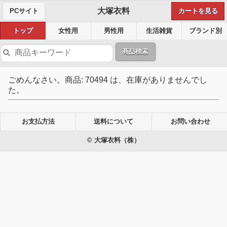
大塚衣料
PCサイト
カートを見る
トップ
女性用
男性用
生活雑貨
ブランド別
商品検索
ごめんなさい。商品: 70494 は、在庫がありませんでし
た。
お支払方法
送料について
お問い合わせ
© 大塚衣料（株）