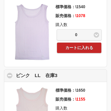
標準価格：\1540
販売価格：
\1078
購入数
0
カートに入れる
ピンク LL 在庫3
click to collapse conte
標準価格：\1650
販売価格：
\1155
購入数