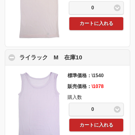
0
カートに入れる
ライラック M 在庫10
click to collapse c
標準価格：\1540
販売価格：
\1078
購入数
0
カートに入れる