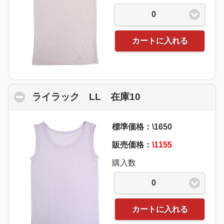
0
カートに入れる
ライラック LL 在庫10
click to collapse 
標準価格：\1650
販売価格：
\1155
購入数
0
カートに入れる