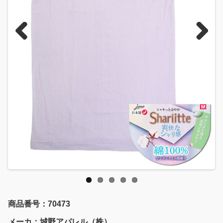
Previous
Next
商品番号：70473
メーカ：城野アパレル（株）