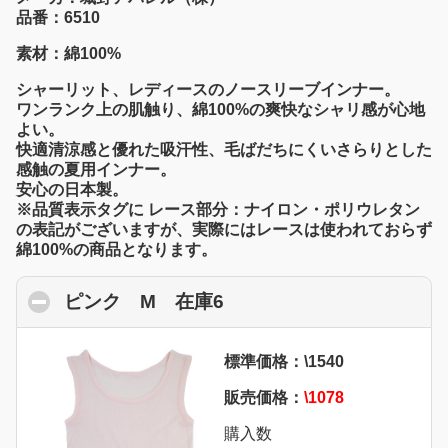
品番：6510
素材：綿100%
シャーリット、レディースのノースリーブインナー。
ワンランク上の肌触り、綿100%の爽快なシャリ感が心地
よい。
快適清涼感と優れた吸汗性、毛ばだちにくいさらりとした
感触の夏用インナー。
安心の日本製。
※品質表示タグに レース部分：ナイロン・ポリウレタン
の表記がございますが、実際にはレースは使われておらず
綿100%の商品となります。
ピンク M 在庫6
click to collapse conten
標準価格：\1540
販売価格：
\1078
購入数