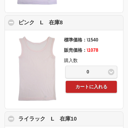
ピンク L 在庫8
click to collapse content
標準価格：\1540
販売価格：
\1078
購入数
0
カートに入れる
ライラック L 在庫10
click to collapse c