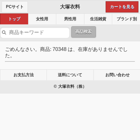
大塚衣料
PCサイト
カートを見る
トップ
女性用
男性用
生活雑貨
ブランド別
商品検索
ごめんなさい。商品: 70348 は、在庫がありませんでし
た。
お支払方法
送料について
お問い合わせ
© 大塚衣料（株）