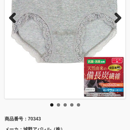
Previous
Next
商品番号：70343
メーカ：城野アパレル（株）