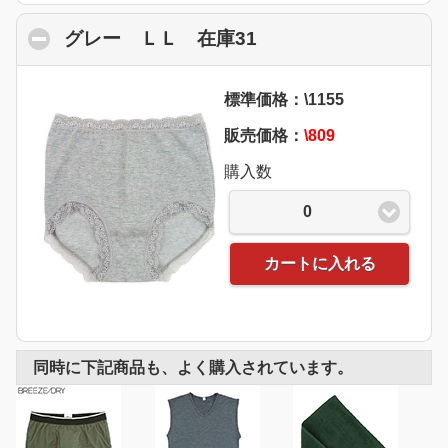
グレー ＬＬ 在庫31
click to collapse con
標準価格：\1155
販売価格：
\809
購入数
0
カートに入れる
同時に下記商品も、よく購入されています。