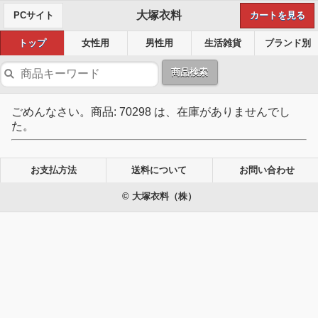
大塚衣料
PCサイト
カートを見る
トップ
女性用
男性用
生活雑貨
ブランド別
商品検索
ごめんなさい。商品: 70298 は、在庫がありませんでし
た。
お支払方法
送料について
お問い合わせ
© 大塚衣料（株）