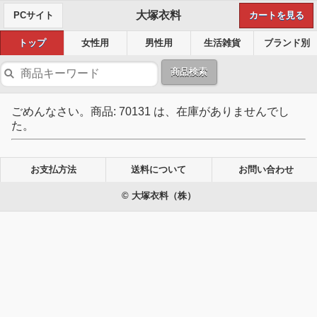
大塚衣料
PCサイト
カートを見る
トップ
女性用
男性用
生活雑貨
ブランド別
商品検索
ごめんなさい。商品: 70131 は、在庫がありませんでし
た。
お支払方法
送料について
お問い合わせ
© 大塚衣料（株）