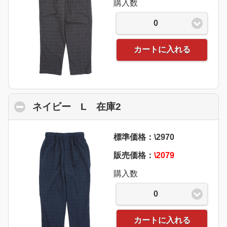
購入数
0
カートに入れる
ネイビー L 在庫2
click to collapse conte
標準価格：\2970
販売価格：
\2079
購入数
0
カートに入れる