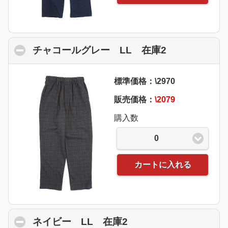
チャコールグレー LL 在庫2
click to coll
標準価格：\2970
販売価格：
\2079
購入数
0
カートに入れる
ネイビー LL 在庫2
click to collapse con