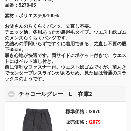
品番：5270-65
素材：ポリエステル100%
お父さんのらくらくパンツ、丈直し不要。
チェック柄、冬用あったか裏起毛タイプ。ウエスト総ゴム
のメンズらくらくパンツです。
丈詰めの手間いらずですぐに着用できる、丈直し不要の股
下65cm。
履き心地が快適です。両サイドにポケット付きで、ウエス
トにはベルト通し付き。
前に便利なファスナー付。ウエスト総ゴムですが、前あき
でセンタープレスラインがあるため、見た目は普通のスラ
ックスのようです。
チャコールグレー L 在庫2
click to colla
標準価格：\2970
販売価格：
\2079