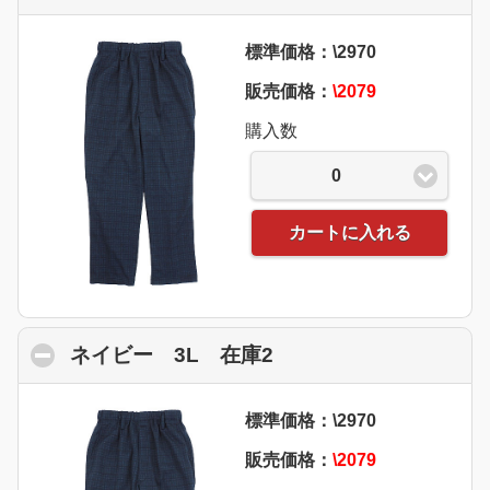
標準価格：\2970
販売価格：
\2079
購入数
0
カートに入れる
ネイビー 3L 在庫2
click to collapse con
標準価格：\2970
販売価格：
\2079