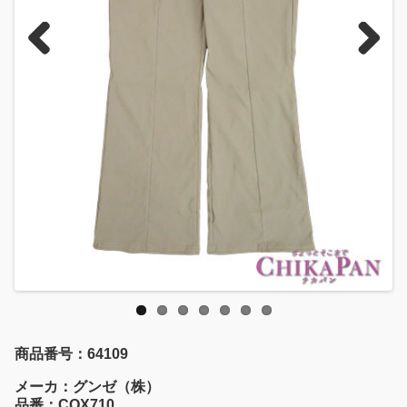
Previous
Next
商品番号：64109
メーカ：グンゼ（株）
品番：CQX710