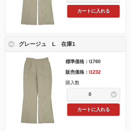
カートに入れる
グレージュ L 在庫1
click to collapse con
標準価格：\1760
販売価格：
\1232
購入数
0
カートに入れる