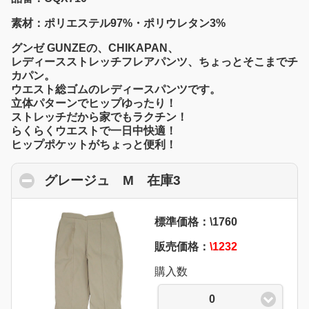
素材：ポリエステル97%・ポリウレタン3%
グンゼ GUNZEの、CHIKAPAN、
レディースストレッチフレアパンツ、ちょっとそこまでチ
カパン。
ウエスト総ゴムのレディースパンツです。
立体パターンでヒップゆったり！
ストレッチだから家でもラクチン！
らくらくウエストで一日中快適！
ヒップポケットがちょっと便利！
グレージュ M 在庫3
click to collapse co
標準価格：\1760
販売価格：
\1232
購入数
0