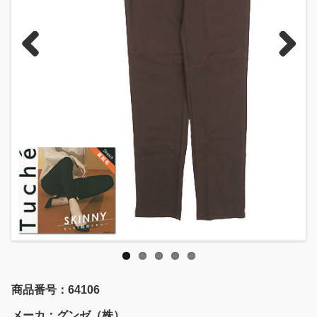
Previous
Next
商品番号：64106
メーカ：グンゼ（株）