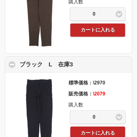
購入数
0
カートに入れる
ブラック L 在庫3
click to collapse conte
標準価格：\2970
販売価格：
\2079
購入数
0
カートに入れる