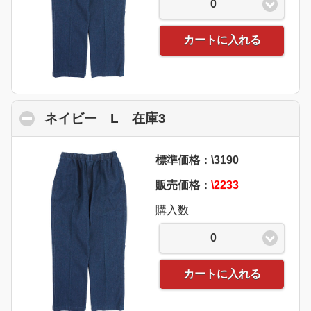
0
カートに入れる
ネイビー L 在庫3
click to collapse conte
標準価格：\3190
販売価格：
\2233
購入数
0
カートに入れる