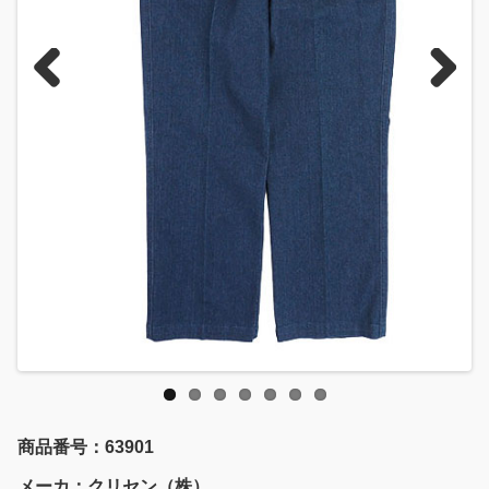
Previous
Next
商品番号：63901
メーカ：クリセン（株）