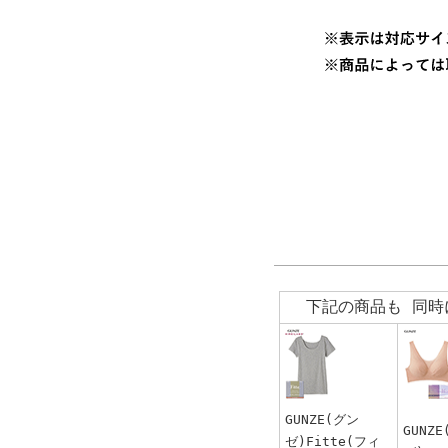
下記の商品も 同時
GUNZE(グン
GUNZ
ゼ)Fitte(フィ