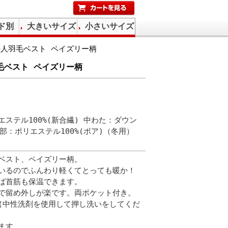
ド別
大きいサイズ
小さいサイズ
)婦人羽毛ベスト ペイズリー柄
羽毛ベスト ペイズリー柄
ステル100%(新合繊) 中わた：ダウン
襟部：ポリエステル100%(ボア)（冬用）
ベスト、ペイズリー柄。
いるのでふんわり軽くてとっても暖か！
ば首筋も保温できます。
で留め外しが楽です。両ポケット付き。
(中性洗剤を使用して押し洗いをしてくだ
ます。