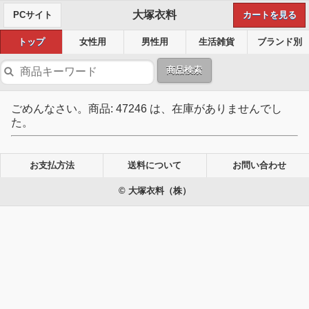
大塚衣料
PCサイト
カートを見る
トップ
女性用
男性用
生活雑貨
ブランド別
商品検索
ごめんなさい。商品: 47246 は、在庫がありませんでし
た。
お支払方法
送料について
お問い合わせ
© 大塚衣料（株）