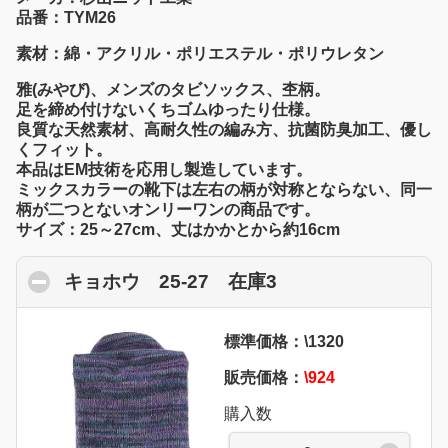
品番：TYM26
素材：綿・アクリル・ポリエステル・ポリウレタン
雅(みやび)、メンズのタビソックス、杢柄。
足を締め付けないくちゴムゆったり仕様。
良質な天然素材、高耐久性の編み方、抗菌防臭加工、優し
くフィット。
本品はEM技術を応用し製造しています。
ミックスカラーの靴下は左右の柄が対称とならない、同一
柄が二つとないオンリーワンの商品です。
サイズ：25～27cm、丈はかかとから約16cm
キョホウ 25-27 在庫3
click to collapse 
標準価格：\1320
販売価格：
\924
購入数