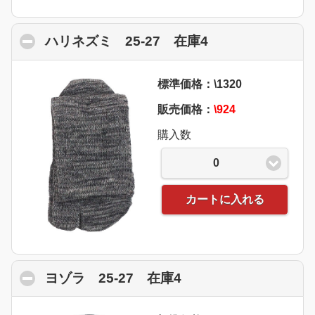
ハリネズミ 25-27 在庫4
click to collaps
標準価格：\1320
販売価格：
\924
購入数
0
カートに入れる
ヨゾラ 25-27 在庫4
click to collapse con