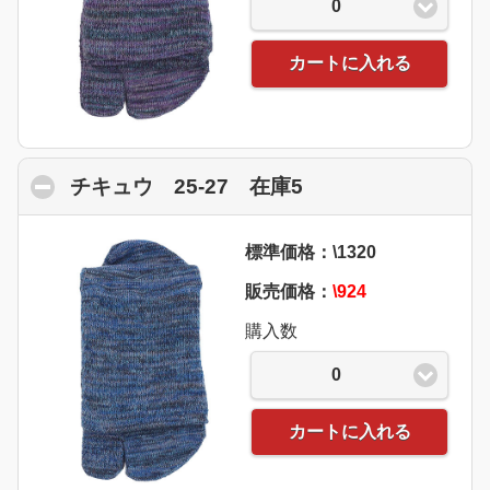
0
カートに入れる
チキュウ 25-27 在庫5
click to collapse 
標準価格：\1320
販売価格：
\924
購入数
0
カートに入れる