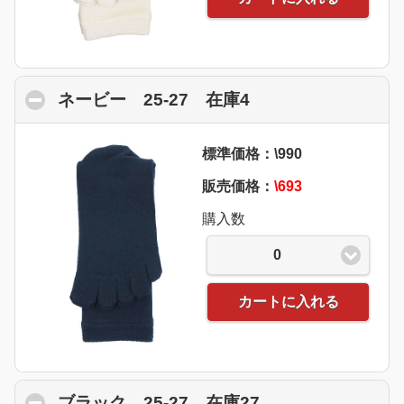
ネービー 25-27 在庫4
click to collapse 
標準価格：\990
販売価格：
\693
購入数
0
カートに入れる
ブラック 25-27 在庫27
click to collapse