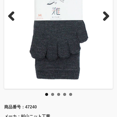
Previous
Next
商品番号：47240
メーカ：杉山ニット工業