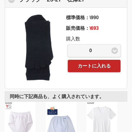
標準価格：\990
販売価格：
\693
購入数
0
カートに入れる
同時に下記商品も、よく購入されています。