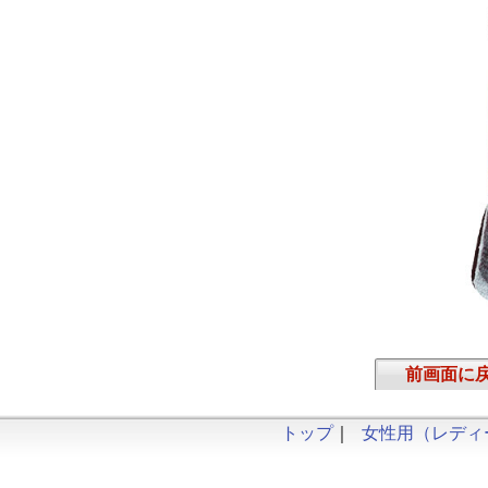
前画面に
トップ
｜
女性用（レディ