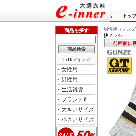
トッ
男性用（メンズ
商品を探す
快メッシュ
前画面に
1510
アイテム
女性用
男性用
生活雑貨
ブランド別
大きいサイズ
小さいサイズ