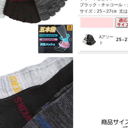
ブラック・チャコール・
サイズ：25～27cm 丈は
Aアソー
25-2
ト