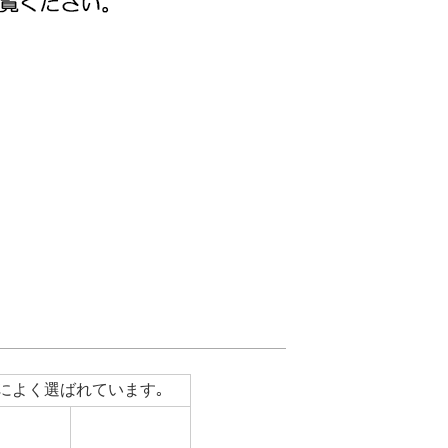
によく選ばれています｡