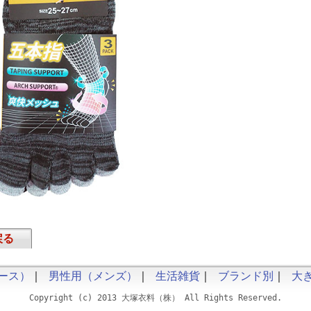
戻る
ース）
｜
男性用（メンズ）
｜
生活雑貨
｜
ブランド別
｜
大
Copyright (c) 2013 大塚衣料（株） All Rights Reserved.