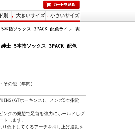
ド別
大きいサイズ
小さいサイズ
士 5本指ソックス 3PACK 配色ライン 爽
S 紳士 5本指ソックス 3PACK 配色
・その他（年間）
HAWKINS(GTホーキンス)、メンズ5本指靴
T-テーピングの発想で足首を強力にホールドしグ
ートします。
疲労により低下してくるアーチを押し上げ運動を