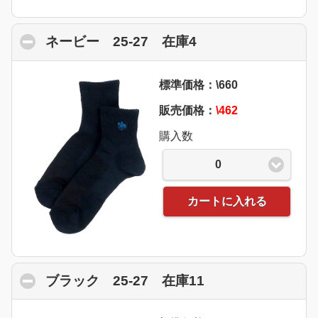
ネービー 25-27 在庫4
click to collapse 
標準価格：\660
販売価格：
\462
購入数
0
カートに入れる
ブラック 25-27 在庫11
click to collapse