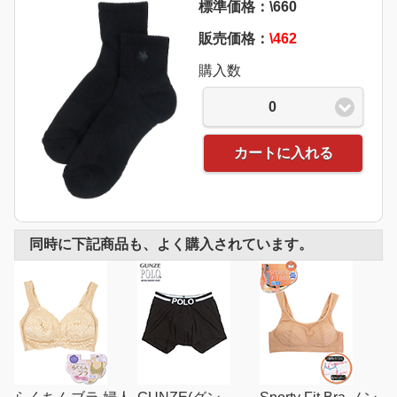
標準価格：\660
販売価格：
\462
購入数
0
カートに入れる
同時に下記商品も、よく購入されています。