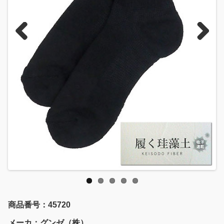
Previous
Next
商品番号：45720
メーカ：グンゼ（株）