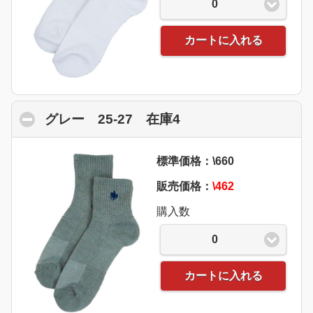
0
カートに入れる
グレー 25-27 在庫4
click to collapse con
標準価格：\660
販売価格：
\462
購入数
0
カートに入れる