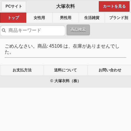
大塚衣料
PCサイト
カートを見る
トップ
女性用
男性用
生活雑貨
ブランド別
商品検索
ごめんなさい。商品: 45106 は、在庫がありませんでし
た。
お支払方法
送料について
お問い合わせ
© 大塚衣料（株）