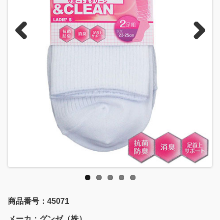
Previous
Next
商品番号：45071
メーカ：グンゼ（株）