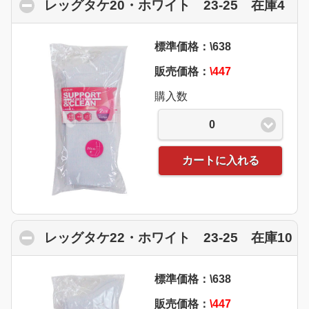
レッグタケ20・ホワイト 23-25 在庫4
cli
標準価格：\638
販売価格：
\447
購入数
0
カートに入れる
レッグタケ22・ホワイト 23-25 在庫10
cl
標準価格：\638
販売価格：
\447