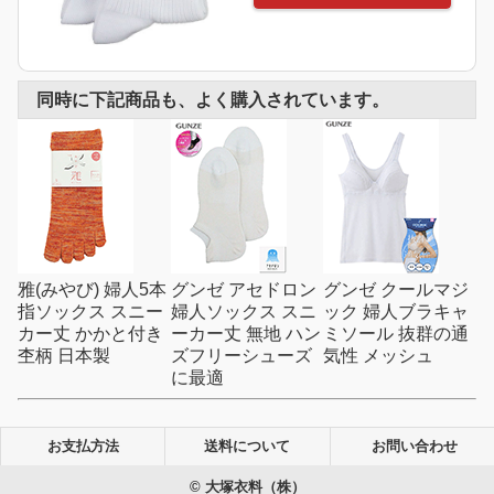
同時に下記商品も、よく購入されています。
雅(みやび) 婦人5本
グンゼ アセドロン
グンゼ クールマジ
指ソックス スニー
婦人ソックス スニ
ック 婦人ブラキャ
カー丈 かかと付き
ーカー丈 無地 ハン
ミソール 抜群の通
杢柄 日本製
ズフリーシューズ
気性 メッシュ
に最適
お支払方法
送料について
お問い合わせ
© 大塚衣料（株）