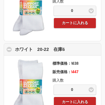
購入数
0
カートに入れる
ホワイト 20-22 在庫6
click to collapse 
標準価格：\638
販売価格：
\447
購入数
0
カートに入れる