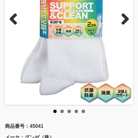
Previous
Next
商品番号：45041
メーカ：グンゼ（株）