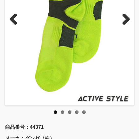
Previous
Next
商品番号：44371
メーカ：グンゼ（株）