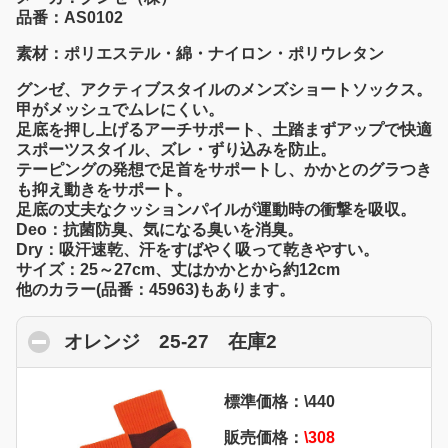
品番：AS0102
素材：ポリエステル・綿・ナイロン・ポリウレタン
グンゼ、アクティブスタイルのメンズショートソックス。
甲がメッシュでムレにくい。
足底を押し上げるアーチサポート、土踏まずアップで快適
スポーツスタイル、ズレ・ずり込みを防止。
テーピングの発想で足首をサポートし、かかとのグラつき
も抑え動きをサポート。
足底の丈夫なクッションパイルが運動時の衝撃を吸収。
Deo：抗菌防臭、気になる臭いを消臭。
Dry：吸汗速乾、汗をすばやく吸って乾きやすい。
サイズ：25～27cm、丈はかかとから約12cm
他のカラー(品番：45963)もあります。
オレンジ 25-27 在庫2
click to collapse 
標準価格：\440
販売価格：
\308