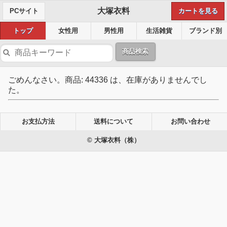
大塚衣料
PCサイト
カートを見る
トップ
女性用
男性用
生活雑貨
ブランド別
商品検索
ごめんなさい。商品: 44336 は、在庫がありませんでし
た。
お支払方法
送料について
お問い合わせ
© 大塚衣料（株）