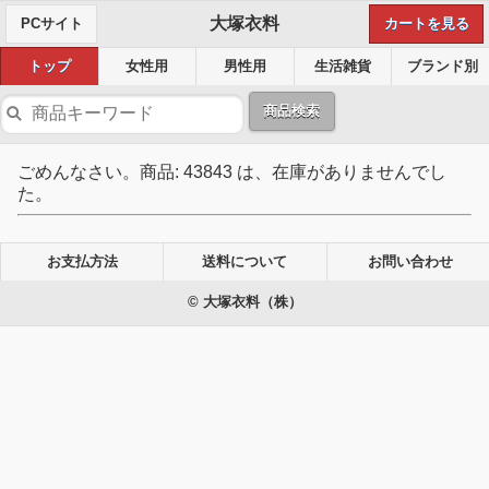
大塚衣料
PCサイト
カートを見る
トップ
女性用
男性用
生活雑貨
ブランド別
商品検索
ごめんなさい。商品: 43843 は、在庫がありませんでし
た。
お支払方法
送料について
お問い合わせ
© 大塚衣料（株）