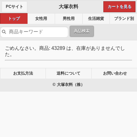
大塚衣料
PCサイト
カートを見る
トップ
女性用
男性用
生活雑貨
ブランド別
商品検索
ごめんなさい。商品: 43289 は、在庫がありませんでし
た。
お支払方法
送料について
お問い合わせ
© 大塚衣料（株）