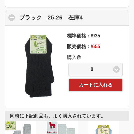
ブラック 25-26 在庫4
click to collapse 
標準価格：\935
販売価格：
\655
購入数
0
カートに入れる
同時に下記商品も、よく購入されています。