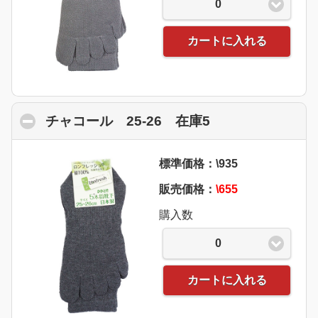
0
カートに入れる
チャコール 25-26 在庫5
click to collaps
標準価格：\935
販売価格：
\655
購入数
0
カートに入れる