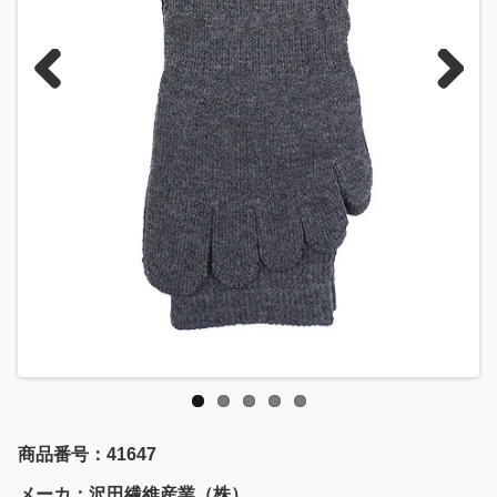
Previous
Next
商品番号：41647
メーカ：沢田繊維産業（株）