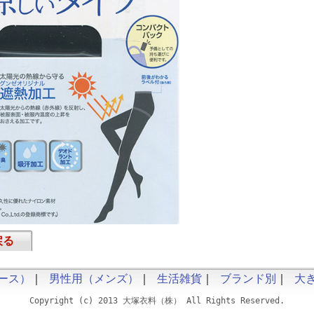
戻る
ース）
｜
男性用（メンズ）
｜
生活雑貨
｜
ブランド別
｜
大
Copyright (c) 2013 大塚衣料（株） All Rights Reserved.