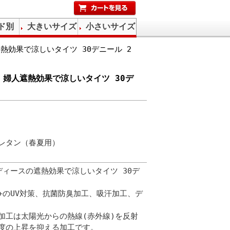
ド別
大きいサイズ
小さいサイズ
熱効果で涼しいタイツ 30デニール 2
 婦人遮熱効果で涼しいタイツ 30デ
レタン（春夏用）
C レディースの遮熱効果で涼しいタイツ 30デ
0+のUV対策、抗菌防臭加工、吸汗加工、デ
加工は太陽光からの熱線(赤外線)を反射
度の上昇を抑える加工です。