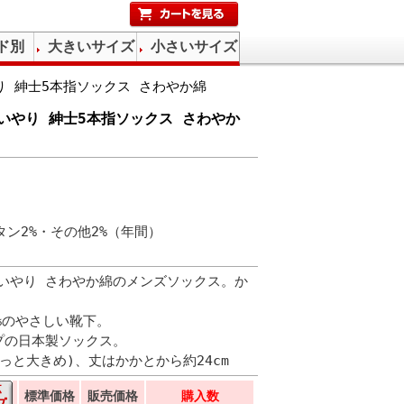
ド別
大きいサイズ
小さいサイズ
 紳士5本指ソックス さわやか綿
いやり 紳士5本指ソックス さわやか
タン2%・その他2%（年間）
いやり さわやか綿のメンズソックス。か
%のやさしい靴下。
プの日本製ソックス。
ょっと大きめ)、丈はかかとから約24cm
標準価格
販売価格
購入数