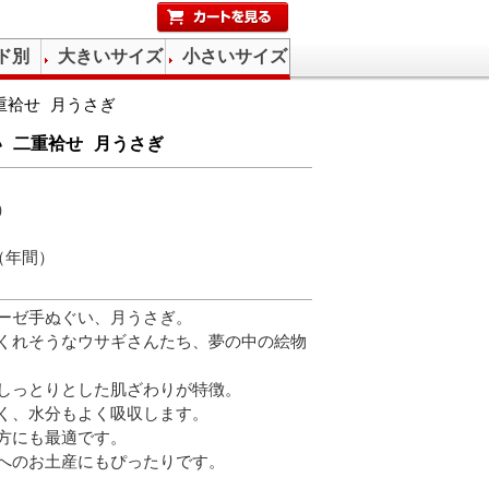
ド別
大きいサイズ
小さいサイズ
重袷せ 月うさぎ
 二重袷せ 月うさぎ
）
（年間）
ーゼ手ぬぐい、月うさぎ。
くれそうなウサギさんたち、夢の中の絵物
しっとりとした肌ざわりが特徴。
く、水分もよく吸収します。
方にも最適です。
へのお土産にもぴったりです。