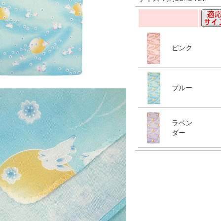
ピンク
ブルー
ラベン
ダー