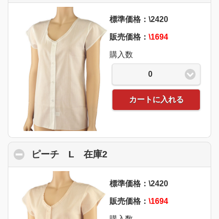
標準価格：\2420
販売価格：
\1694
購入数
0
カートに入れる
ピーチ L 在庫2
click to collapse content
標準価格：\2420
販売価格：
\1694
購入数