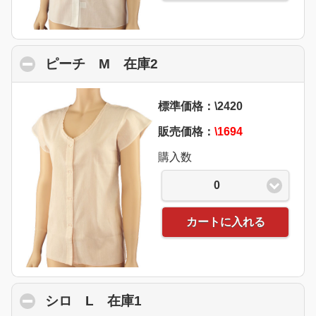
ピーチ M 在庫2
click to collapse conten
標準価格：\2420
販売価格：
\1694
購入数
0
カートに入れる
シロ L 在庫1
click to collapse contents