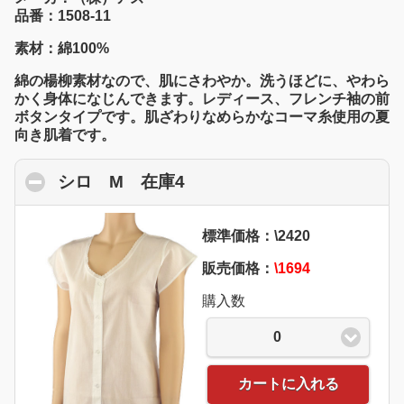
品番：1508-11
素材：綿100%
綿の楊柳素材なので、肌にさわやか。洗うほどに、やわら
かく身体になじんできます。レディース、フレンチ袖の前
ボタンタイプです。肌ざわりなめらかなコーマ糸使用の夏
向き肌着です。
シロ M 在庫4
click to collapse contents
標準価格：\2420
販売価格：
\1694
購入数
0
カートに入れる