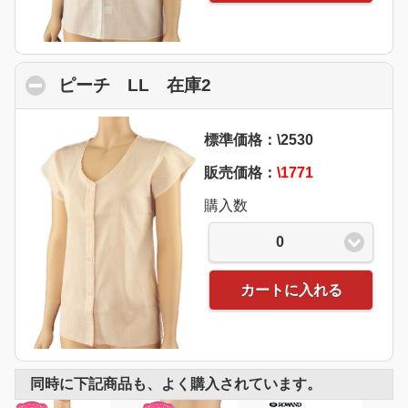
ピーチ LL 在庫2
click to collapse conte
標準価格：\2530
販売価格：
\1771
購入数
0
カートに入れる
同時に下記商品も、よく購入されています。