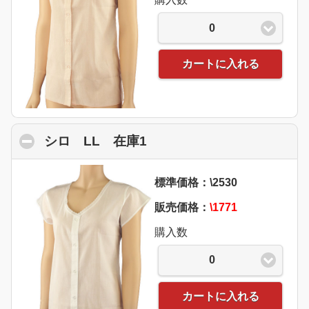
0
カートに入れる
シロ LL 在庫1
click to collapse contents
標準価格：\2530
販売価格：
\1771
購入数
0
カートに入れる