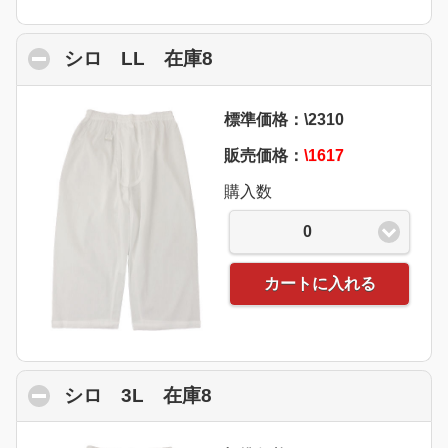
シロ LL 在庫8
click to collapse contents
標準価格：\2310
販売価格：
\1617
購入数
0
カートに入れる
シロ 3L 在庫8
click to collapse contents