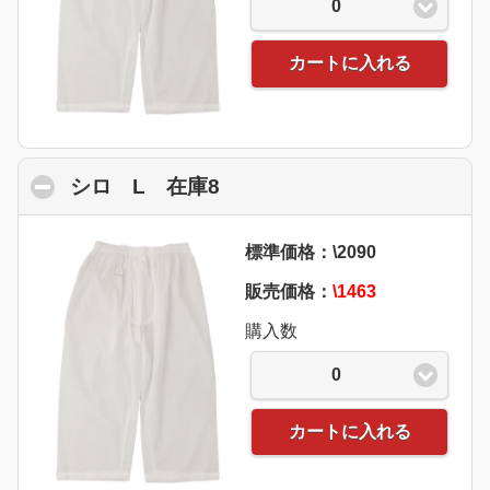
0
カートに入れる
シロ L 在庫8
click to collapse contents
標準価格：\2090
販売価格：
\1463
購入数
0
カートに入れる