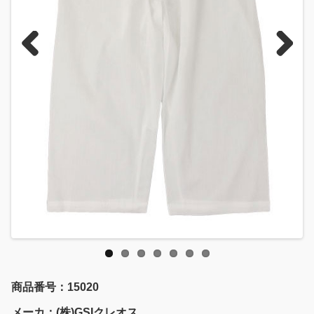
Previous
Next
商品番号：15020
メーカ：(株)GSIクレオス