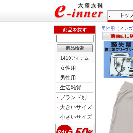
トッ
男性用（メンズ
商品を探す
前画面に
1410
アイテム
女性用
男性用
生活雑貨
ブランド別
大きいサイズ
小さいサイズ