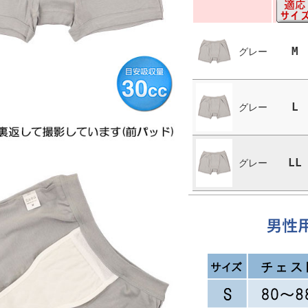
M
グレー
L
グレー
LL
グレー