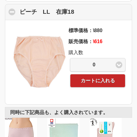
ピーチ LL 在庫18
click to collapse cont
標準価格：\880
販売価格：
\616
購入数
0
カートに入れる
同時に下記商品も、よく購入されています。