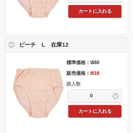
カートに入れる
ピーチ L 在庫12
click to collapse conten
標準価格：\880
販売価格：
\616
購入数
0
カートに入れる