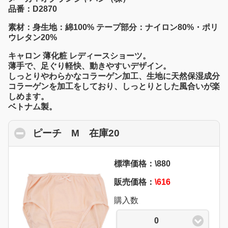
品番：D2870
素材：身生地：綿100% テープ部分：ナイロン80%・ポリ
ウレタン20%
キャロン 薄化粧 レディースショーツ。
薄手で、足ぐり軽快、動きやすいデザイン。
しっとりやわらかなコラーゲン加工、生地に天然保湿成分
コラーゲンを加工をしており、しっとりとした風合いが楽
しめます。
ベトナム製。
ピーチ M 在庫20
click to collapse conte
標準価格：\880
販売価格：
\616
購入数
0