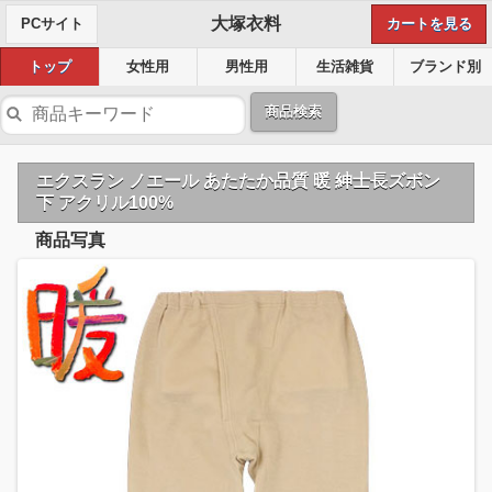
大塚衣料
PCサイト
カートを見る
トップ
女性用
男性用
生活雑貨
ブランド別
商品検索
エクスラン ノエール あたたか品質 暖 紳士長ズボン
下 アクリル100%
商品写真