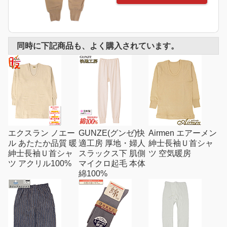
同時に下記商品も、よく購入されています。
エクスラン ノエー
GUNZE(グンゼ)快
Airmen エアーメン
ル あたたか品質 暖
適工房 厚地・婦人
紳士長袖Ｕ首シャ
紳士長袖Ｕ首シャ
スラックス下 肌側
ツ 空気暖房
ツ アクリル100%
マイクロ起毛 本体
綿100%