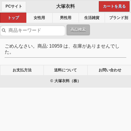
大塚衣料
PCサイト
カートを見る
トップ
女性用
男性用
生活雑貨
ブランド別
商品検索
ごめんなさい。商品: 10959 は、在庫がありませんでし
た。
お支払方法
送料について
お問い合わせ
© 大塚衣料（株）