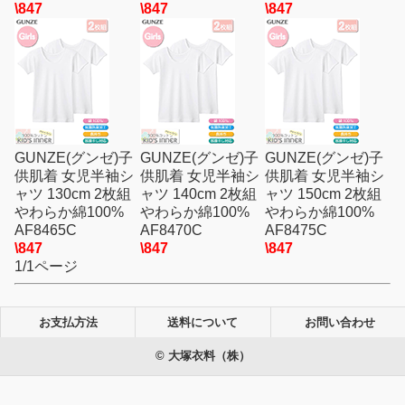
\847
\847
\847
GUNZE(グンゼ)子
GUNZE(グンゼ)子
GUNZE(グンゼ)子
供肌着 女児半袖シ
供肌着 女児半袖シ
供肌着 女児半袖シ
ャツ 130cm 2枚組
ャツ 140cm 2枚組
ャツ 150cm 2枚組
やわらか綿100%
やわらか綿100%
やわらか綿100%
AF8465C
AF8470C
AF8475C
\847
\847
\847
1/1ページ
お支払方法
送料について
お問い合わせ
© 大塚衣料（株）