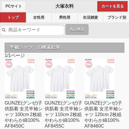
大塚衣料
PCサイト
カートを見る
トップ
女性用
男性用
生活雑貨
ブランド別
商品検索
半袖シャツ の検索結果
1/1ページ
GUNZE(グンゼ)子
GUNZE(グンゼ)子
GUNZE(グンゼ)子
供肌着 女児半袖シ
供肌着 女児半袖シ
供肌着 女児半袖シ
ャツ 100cm 2枚組
ャツ 110cm 2枚組
ャツ 120cm 2枚組
やわらか綿100%
やわらか綿100%
やわらか綿100%
AF8450C
AF8455C
AF8460C