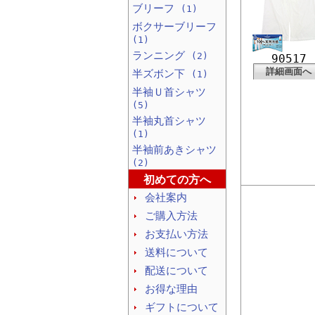
ブリーフ
(1)
ボクサーブリーフ
(1)
ランニング
(2)
90517
詳細画面へ
半ズボン下
(1)
半袖Ｕ首シャツ
(5)
半袖丸首シャツ
(1)
半袖前あきシャツ
(2)
初めての方へ
会社案内
ご購入方法
お支払い方法
送料について
配送について
お得な理由
ギフトについて