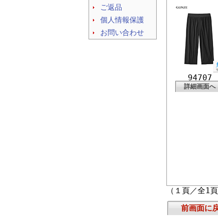
ご返品
個人情報保護
お問い合わせ
94707
詳細画面へ
（１頁／全1
前画面に