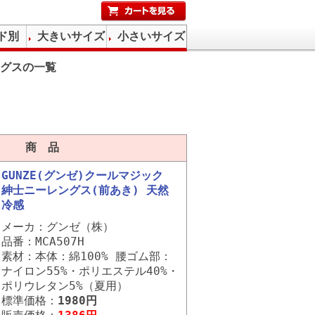
ド別
大きいサイズ
小さいサイズ
グスの一覧
商 品
GUNZE(グンゼ)クールマジック
紳士ニーレングス(前あき) 天然
冷感
メーカ：グンゼ（株）
品番：MCA507H
素材：本体：綿100% 腰ゴム部：
ナイロン55%・ポリエステル40%・
ポリウレタン5%（夏用）
標準価格：
1980円