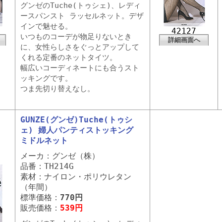
グンゼのTuche(トゥシェ)、レディ
ースパンスト ラッセルネット。デザ
インで魅せる。
42127
いつものコーデが物足りないとき
詳細画面へ
に、女性らしさをぐっとアップして
くれる定番のネットタイツ。
幅広いコーディネートにも合うスト
ッキングです。
つま先切り替えなし。
GUNZE(グンゼ)Tuche(トゥシ
ェ) 婦人パンティストッキング
ミドルネット
メーカ：グンゼ（株）
品番：TH214G
素材：ナイロン・ポリウレタン
（年間）
標準価格：
770円
販売価格：
539円