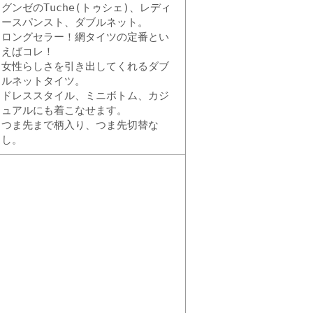
グンゼのTuche(トゥシェ)、レディ
ースパンスト、ダブルネット。
ロングセラー！網タイツの定番とい
えばコレ！
女性らしさを引き出してくれるダブ
ルネットタイツ。
ドレススタイル、ミニボトム、カジ
ュアルにも着こなせます。
つま先まで柄入り、つま先切替な
し。