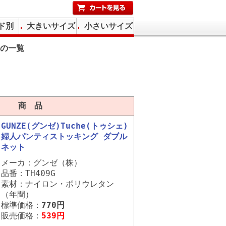
ド別
大きいサイズ
小さいサイズ
の一覧
商 品
GUNZE(グンゼ)Tuche(トゥシェ)
婦人パンティストッキング ダブル
ネット
メーカ：グンゼ（株）
品番：TH409G
素材：ナイロン・ポリウレタン
（年間）
標準価格：
770円
販売価格：
539円