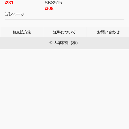
\231
SBS515
\308
1/1ページ
お支払方法
送料について
お問い合わせ
© 大塚衣料（株）