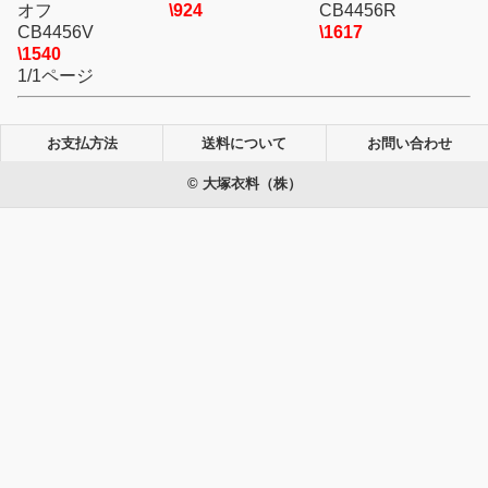
オフ
\924
CB4456R
CB4456V
\1617
\1540
1/1ページ
お支払方法
送料について
お問い合わせ
© 大塚衣料（株）